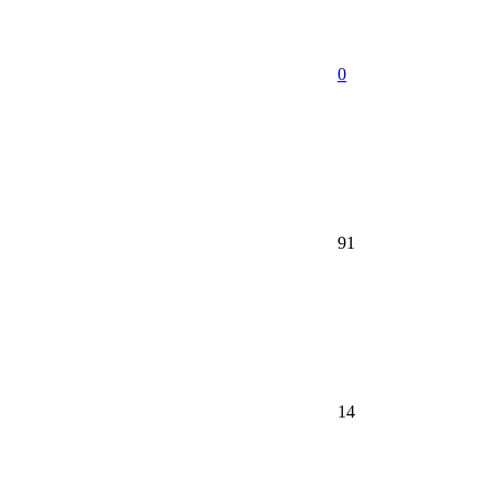
0
91
14