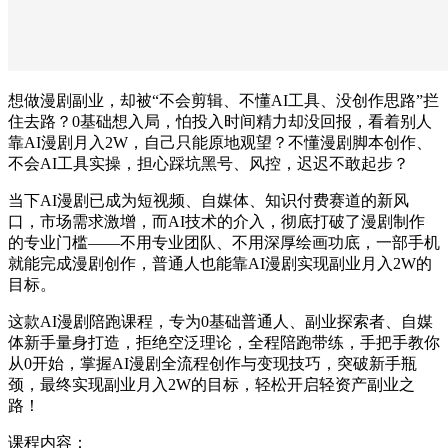
想做漫剧副业，却被“不会剪辑、不懂AI工具、没创作思路”拦
住去路？0基础想入局，怕投入时间精力却没回报，看着别人
靠AI漫剧月入2W，自己只能原地观望？不懂漫剧脚本创作、
不会AI工具实操，担心踩坑黑号、风控，迟迟不敢起步？​
当下AI漫剧已成为短视频、自媒体、知识付费赛道的新风
口，市场需求激增，而AI技术的介入，彻底打破了漫剧制作
的专业门槛——不用专业团队、不用深厚绘画功底，一部手机
就能完成漫剧创作，普通人也能靠AI漫剧实现副业月入2W的
目标。​
这款AI漫剧陪跑课程，专为0基础普通人、副业探索者、自媒
体新手量身打造，拒绝空泛理论，全程陪跑带练，手把手教你
从0开始，掌握AI漫剧全流程创作与变现技巧，突破新手瓶
颈，最终实现副业月入2W的目标，轻松开启轻资产副业之
路！
课程内容：