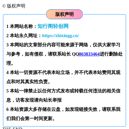
©
版权声明
版权声明
知行阁轻创网
1
本网站名称：
2
本站永久网址：
https://zhixingg.cn/
3
本网站的文章部分内容可能来源于网络，仅供大家学习
与参考，如有侵权，请联系站长 QQ
863833464
进行删除处
理。
4
本站一切资源不代表本站立场，并不代表本站赞同其观
点和对其真实性负责。
5
本站一律禁止以任何方式发布或转载任何违法的相关信
息，访客发现请向站长举报
6
本站资源大多存储在云盘，如发现链接失效，请联系我
们我们会第一时间更新。