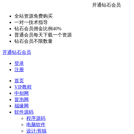
开通钻石会员
全站资源免费购买
一对一技术指导
钻石会员佣金比例40%
普通会员每天下载一个资源
钻石会员不限数量
开通钻石会员
登录
注册
首页
VIP教程
中创网
冒泡网
福缘网
软件源码
程序源码
电脑软件
设计/剪辑