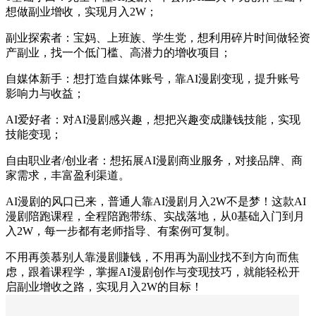
想做副业增收，实现月入2W；​
副业探索者：宝妈、上班族、学生党，想利用碎片时间做轻资
产副业，找一个低门槛、高潜力的增收项目；​
自媒体新手：想打造自媒体账号，靠AI漫剧变现，提升账号
影响力与收益；​
AI爱好者：对AI漫剧感兴趣，想把兴趣变成賺钱技能，实现
技能变现；​
自由职业者/创业者：想拓展AI漫剧商业服务，对接品牌、商
家需求，丰富盈利渠道。​
AI漫剧的风口已来，普通人靠AI漫剧月入2W不是梦！这款AI
漫剧陪跑课程，全程陪跑带练、实战落地，从0基础入门到月
入2W，每一步都有老师指导、有案例可复制。​
不用再羡慕别人靠漫剧賺钱，不用再为副业找不到方向而焦
虑，跟着课程学，掌握AI漫剧创作与变现技巧，就能轻松开
启副业增收之路，实现月入2W的目标！