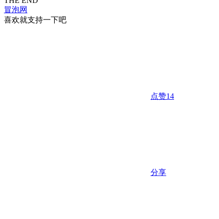
THE END
冒泡网
喜欢就支持一下吧
点赞
14
分享