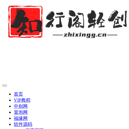
首页
VIP教程
中创网
冒泡网
福缘网
软件源码