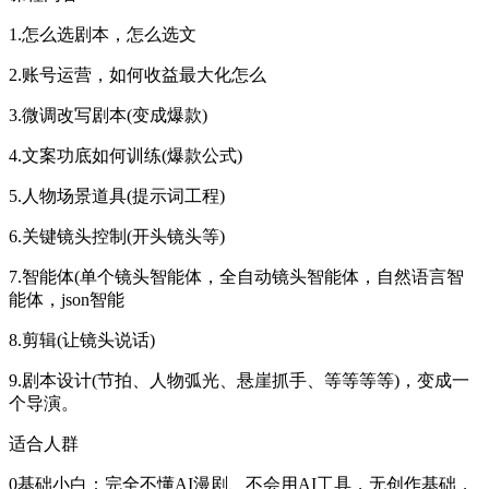
1.怎么选剧本，怎么选文
2.账号运营，如何收益最大化怎么
3.微调改写剧本(变成爆款)
4.文案功底如何训练(爆款公式)
5.人物场景道具(提示词工程)
6.关键镜头控制(开头镜头等)
7.智能体(单个镜头智能体，全自动镜头智能体，自然语言智
能体，json智能
8.剪辑(让镜头说话)
9.剧本设计(节拍、人物弧光、悬崖抓手、等等等等)，变成一
个导演。
适合人群​
0基础小白：完全不懂AI漫剧、不会用AI工具，无创作基础，