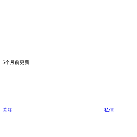
5个月前更新
关注
私信