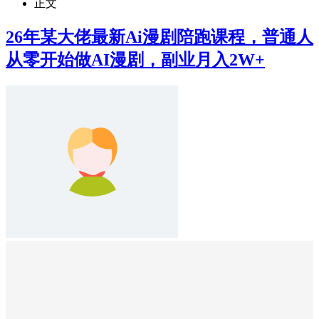
正文
26年某大佬最新Ai漫剧陪跑课程，普通人
从零开始做AI漫剧，副业月入2W+